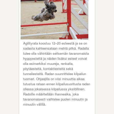
Agilityrata koostuu 12–20 esteestä ja se on
sadasta kahteensataan metriä pitkä. Radalla
tulee olla vähintään seitsemän tavanomaista
hyppyestettä ja näiden lisäksi esteet voivat
olla esimerkiksi muureja, renkaita,
pöytäesteitä, kontaktiesteitä sekä
tunneliesteitä. Radan suunnittelee kilpailun
tuomari. Ohjaajilla on viisi minuuttia aikaa
tutustua rataan ennen kilpailusuoritusta radan
ollessa jokaisessa kilpailussa yksilöllinen.
Radoille määritellään ihanneaika, joka
tavanomaisesti vaihtelee puolen minuutin ja
minuutin välillä.